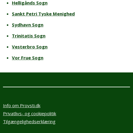
Helligånds Sogn
Sankt Petri Tyske Menighed
Sydhavn Sogn
Trinitatis Sogn
Vesterbro Sogn
Vor Frue Sogn
Info om Provsti.dk
Privatlivs- og cookiepolitik
Tilgængelighedserklæring