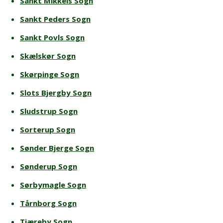
Sankt Mikkels Sogn
Sankt Peders Sogn
Sankt Povls Sogn
Skælskør Sogn
Skørpinge Sogn
Slots Bjergby Sogn
Sludstrup Sogn
Sorterup Sogn
Sønder Bjerge Sogn
Sønderup Sogn
Sørbymagle Sogn
Tårnborg Sogn
Tjæreby Sogn