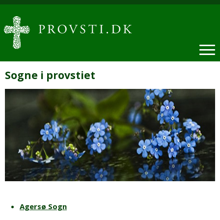
Sogne i provstiet
Agersø Sogn