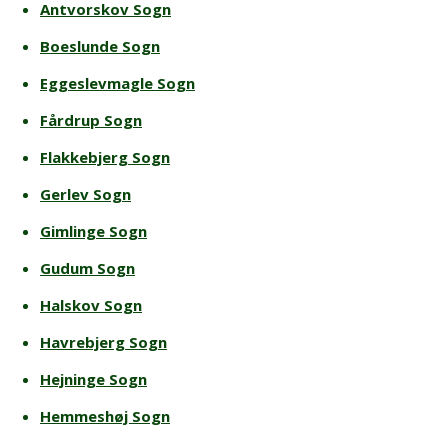
Antvorskov Sogn
Boeslunde Sogn
Eggeslevmagle Sogn
Fårdrup Sogn
Flakkebjerg Sogn
Gerlev Sogn
Gimlinge Sogn
Gudum Sogn
Halskov Sogn
Havrebjerg Sogn
Hejninge Sogn
Hemmeshøj Sogn