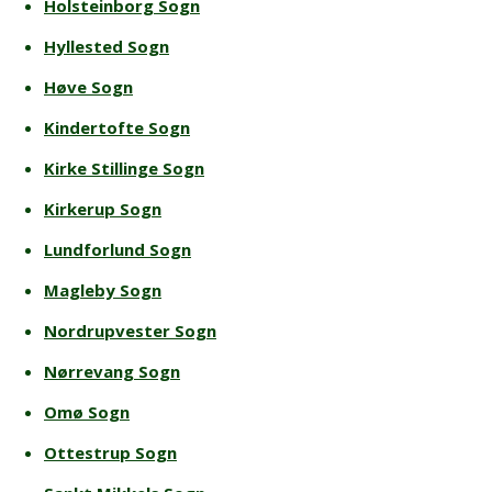
Holsteinborg Sogn
Hyllested Sogn
Høve Sogn
Kindertofte Sogn
Kirke Stillinge Sogn
Kirkerup Sogn
Lundforlund Sogn
Magleby Sogn
Nordrupvester Sogn
Nørrevang Sogn
Omø Sogn
Ottestrup Sogn