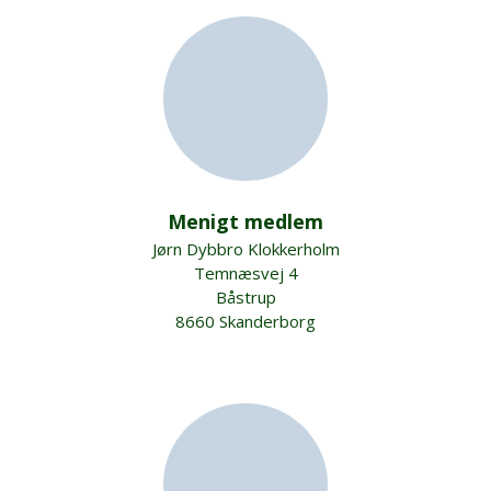
Menigt medlem
Jørn Dybbro Klokkerholm
Temnæsvej 4
Båstrup
8660 Skanderborg