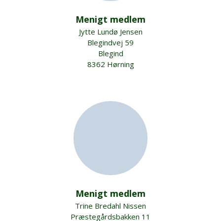
Menigt medlem
Jytte Lundø Jensen
Blegindvej 59
Blegind
8362 Hørning
Menigt medlem
Trine Bredahl Nissen
Præstegårdsbakken 11