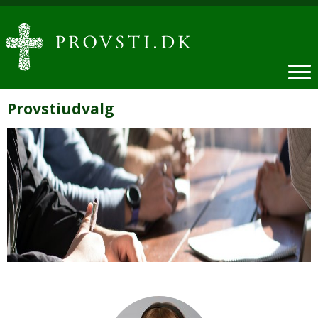
Provstiudvalg