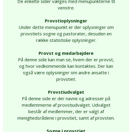
De enkelte sider vælges med menupunkterne til
venstre.
Provstioplysninger
Under dette menupunkt er der oplysninger om
provstiets sogne og pastorater, desuden en
række statistiske oplysninger.
Provst og medarbejdere
På denne side kan man se, hvem der er provst,
og hvor vedkommende kan kontaktes. Der kan
også være oplysninger om andre ansatte i
provstiet.
Provstiudvalget
På denne side er der navne og adresser på
medlemmerne af provstiudvalget. Udvalget
består af medlemmer, der er valgt af
menighedsrådene i provstiet, samt af provsten.
Sogne i provstiet