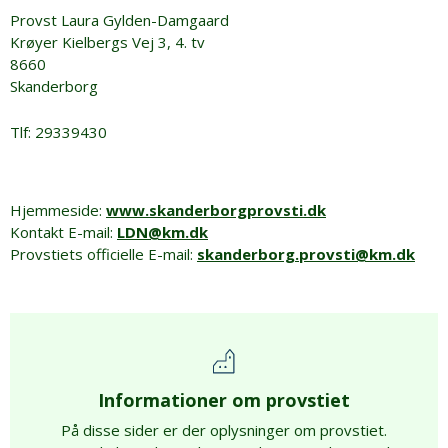
Provst Laura Gylden-Damgaard
Krøyer Kielbergs Vej 3, 4. tv
8660
Skanderborg
Tlf: 29339430
Hjemmeside:
www.skanderborgprovsti.dk
Kontakt E-mail:
LDN@km.dk
Provstiets officielle E-mail:
skanderborg.provsti@km.dk
Informationer om provstiet
På disse sider er der oplysninger om provstiet.