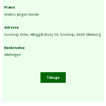
Præst
Anders Jørgen Bonde
Adresse
Svostrup Kirke,
Allinggårdsvej 54,
Svostrup,
8600 Silkeborg
Beskrivelse
Allehelgen
Tilbage