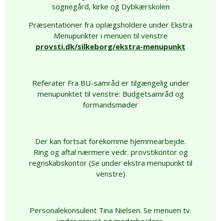
sognegård, kirke og Dybkærskolen
Præsentationer fra oplægsholdere under Ekstra
Menupunkter i menuen til venstre
provsti.dk/silkeborg/ekstra-menupunkt
Referater Fra BU-samråd er tilgængelig under
menupunktet til venstre: Budgetsamråd og
formandsmøder
Der kan fortsat forekomme hjemmearbejde.
Ring og aftal nærmere vedr. provstikontor og
regnskabskontor (Se under ekstra menupunkt til
venstre)
Personalekonsulent Tina Nielsen. Se menuen tv.
under provst og medarbejdere.