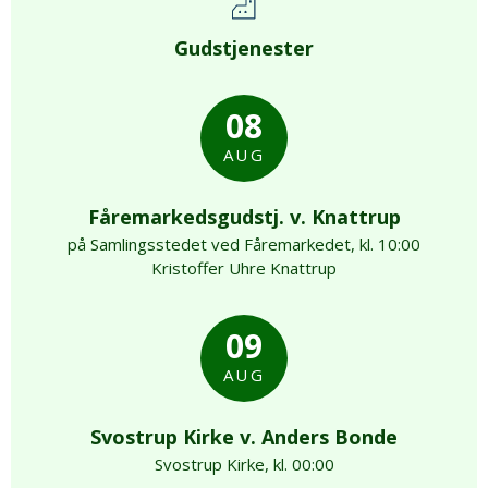
Gudstjenester
08
AUG
Fåremarkedsgudstj. v. Knattrup
på Samlingsstedet ved Fåremarkedet, kl. 10:00
Kristoffer Uhre Knattrup
09
AUG
Svostrup Kirke v. Anders Bonde
Svostrup Kirke, kl. 00:00