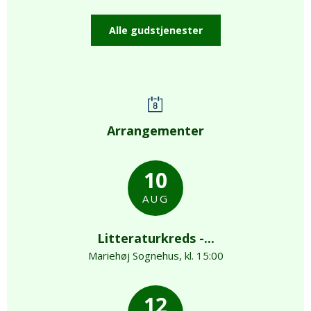
Alle gudstjenester
Arrangementer
10
AUG
Litteraturkreds -...
Mariehøj Sognehus, kl. 15:00
12