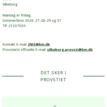
Silkeborg
Mandag er fridag.
Sommerferie 2026: 27-28-29 og 31
Tlf: 21337055
Kontakt E-mail:
JNIS@km.dk
Provstiets officielle E-mail:
silkeborg.provsti@km.dk
DET SKER I
PROVSTIET