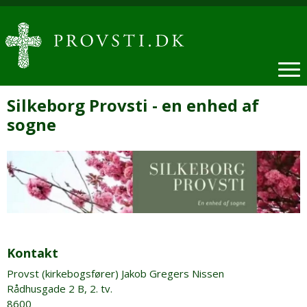
Silkeborg Provsti - en enhed af
sogne
Kontakt
Provst (kirkebogsfører) Jakob Gregers Nissen
Rådhusgade 2 B, 2. tv.
8600