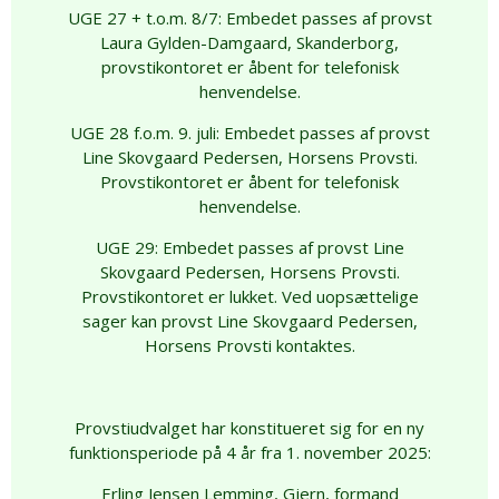
UGE 27 + t.o.m. 8/7: Embedet passes af provst
Laura Gylden-Damgaard, Skanderborg,
provstikontoret er åbent for telefonisk
henvendelse.
UGE 28 f.o.m. 9. juli: Embedet passes af provst
Line Skovgaard Pedersen, Horsens Provsti.
Provstikontoret er åbent for telefonisk
henvendelse.
UGE 29: Embedet passes af provst Line
Skovgaard Pedersen, Horsens Provsti.
Provstikontoret er lukket. Ved uopsættelige
sager kan provst Line Skovgaard Pedersen,
Horsens Provsti kontaktes.
Provstiudvalget har konstitueret sig for en ny
funktionsperiode på 4 år fra 1. november 2025:
Erling Jensen Lemming, Gjern, formand