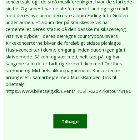
koncertsale og i de små musikforeninger, hvor de startede i
sin tid. Og senest har de altså turneret land og rige rundt
med deres nye anmelderroste album Fading Into Golden
under armen. Et album der på smukkeste vis har
cementeret deres status på den danske musikscene,og
vist nye dybder i deres særegne countrypopunivers.
Kirkekoncerterne bliver de foreløbigt sidste planlagte
Hush-koncerter i denne omgang, inden duoen igen går i
skrive mode. Så kom og vær med, helt tæt på, og hør
sangene som de er født og skrevet, kun med Dorthes
stemme og Michaels akkompagnement. Koncerten er
arrangeret i samarbejde med MusikRampen. Link til
billetsalg
https://www.billetsalg.dk/Event/HUSH%20Kirketour/8186
Tilbage