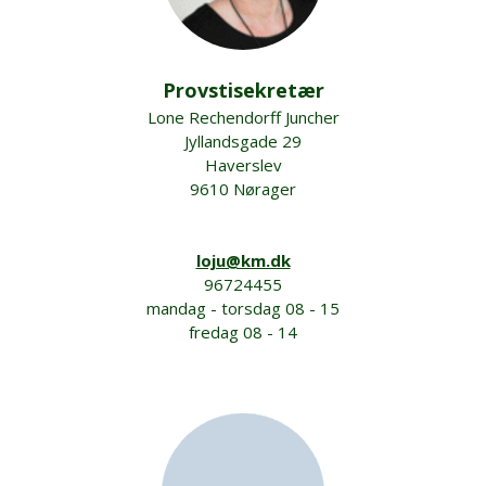
Provstisekretær
Lone Rechendorff Juncher
Jyllandsgade 29
Haverslev
9610 Nørager
loju@km.dk
96724455
mandag - torsdag 08 - 15
fredag 08 - 14