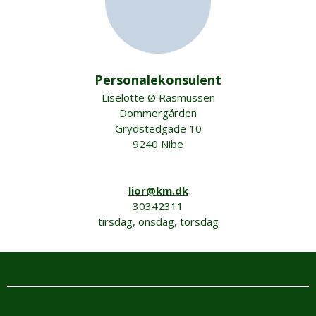
Personalekonsulent
Liselotte Ø Rasmussen
Dommergården
Grydstedgade 10
9240 Nibe
lior@km.dk
30342311
tirsdag, onsdag, torsdag