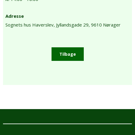
Adresse
Sognets hus Haverslev,
Jyllandsgade 29,
9610 Nørager
Tilbage