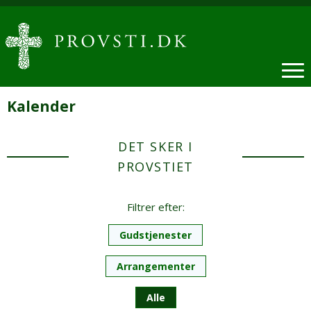
Kalender
DET SKER I
PROVSTIET
Filtrer efter:
Gudstjenester
Arrangementer
Alle