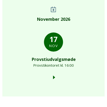
November 2026
17
NOV
Provstiudvalgsmøde
Provstikontoret kl. 16:00