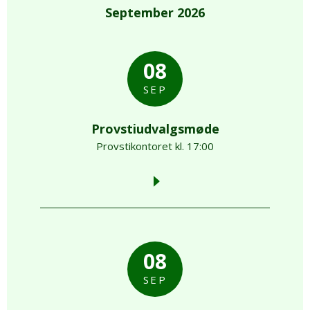
September 2026
08
SEP
Provstiudvalgsmøde
Provstikontoret kl. 17:00
08
SEP