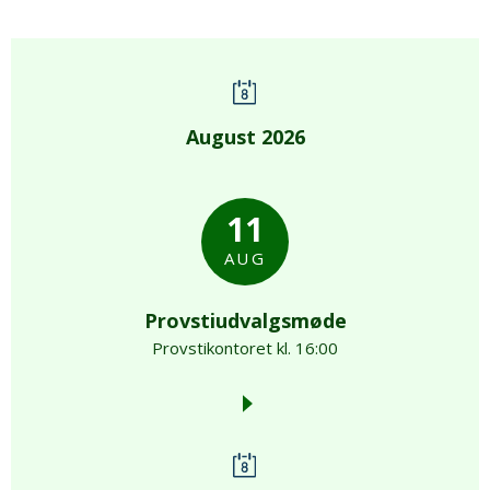
August 2026
11
AUG
Provstiudvalgsmøde
Provstikontoret kl. 16:00