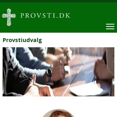
Provstiudvalg