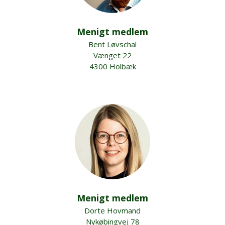
Menigt medlem
Bent Løvschal
Vænget 22
4300 Holbæk
Menigt medlem
Dorte Hovmand
Nykøbingvej 78