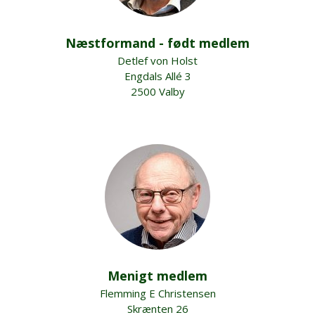
Næstformand - født medlem
Detlef von Holst
Engdals Allé 3
2500 Valby
Menigt medlem
Flemming E Christensen
Skrænten 26