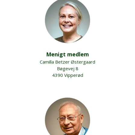
Menigt medlem
Camilla Betzer Østergaard
Bøgevej 8
4390 Vipperød