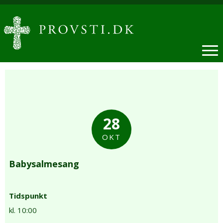
28
OKT
Babysalmesang
Tidspunkt
kl. 10:00