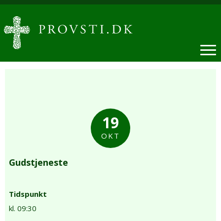
19
OKT
Gudstjeneste
Tidspunkt
kl. 09:30