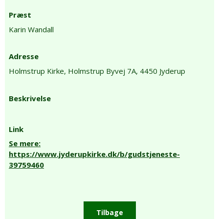
Præst
Karin Wandall
Adresse
Holmstrup Kirke,
Holmstrup Byvej 7A,
4450 Jyderup
Beskrivelse
Link
Se mere:
https://www.jyderupkirke.dk/b/gudstjeneste-
39759460
Tilbage