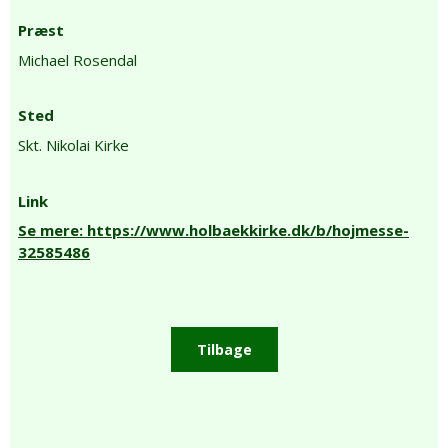
Præst
Michael Rosendal
Sted
Skt. Nikolai Kirke
Link
Se mere: https://www.holbaekkirke.dk/b/hojmesse-
32585486
Tilbage