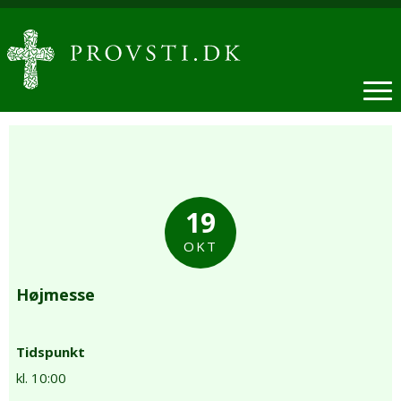
19
OKT
Højmesse
Tidspunkt
kl. 10:00