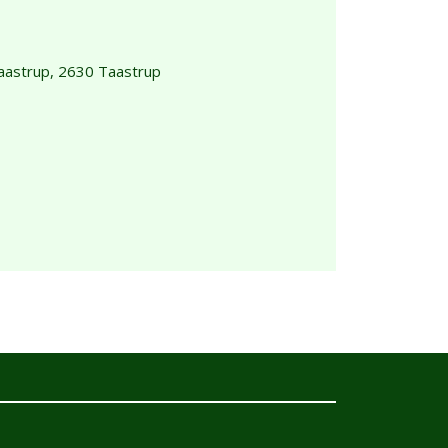
aastrup,
2630 Taastrup