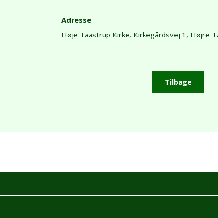
Adresse
Høje Taastrup Kirke,
Kirkegårdsvej 1,
Højre T
Tilbage