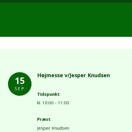
Højmesse v/Jesper Knudsen
15
SEP
Tidspunkt
kl. 10:00 - 11:00
Præst
Jesper Knudsen