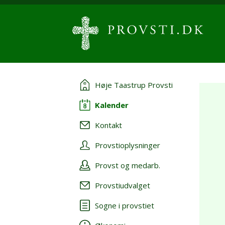
Høje Taastrup Provsti
Kalender
Kontakt
Provstioplysninger
Provst og medarb.
Provstiudvalget
Sogne i provstiet