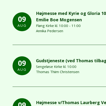
Højmesse med Kyrie og Gloria 10. 
09
Emilie Boe Mogensen
AUG
Fløng Kirke kl. 10:00 - 11:00
Annika Pedersen
Gudstjeneste (ved Thomas tilbage
09
Sengeløse Kirke kl. 10:00
AUG
Thomas Thiim Christensen
Højmesse v/Thomas Laurberg Ve
09