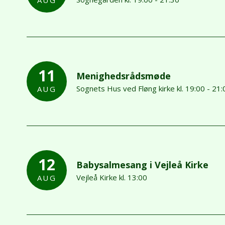
AUG
11
Menighedsrådsmøde
Sognets Hus ved Fløng kirke kl. 19:00 - 21:
AUG
12
Babysalmesang i Vejleå Kirke
Vejleå Kirke kl. 13:00
AUG