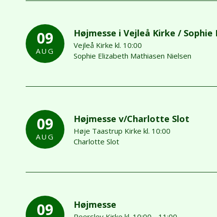
Højmesse i Vejleå Kirke / Sophie
09
Vejleå Kirke kl. 10:00
AUG
Sophie Elizabeth Mathiasen Nielsen
Højmesse v/Charlotte Slot
09
Høje Taastrup Kirke kl. 10:00
AUG
Charlotte Slot
Højmesse
09
Reerslev Kirke kl. 10:00 - 11:00