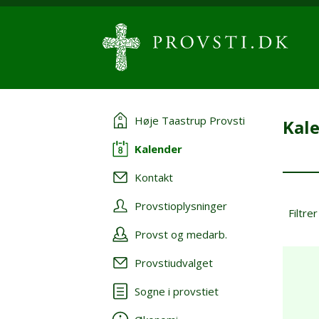
Høje Taastrup Provsti
Kal
Kalender
Kontakt
Provstioplysninger
Filtrer
Provst og medarb.
Provstiudvalget
Sogne i provstiet