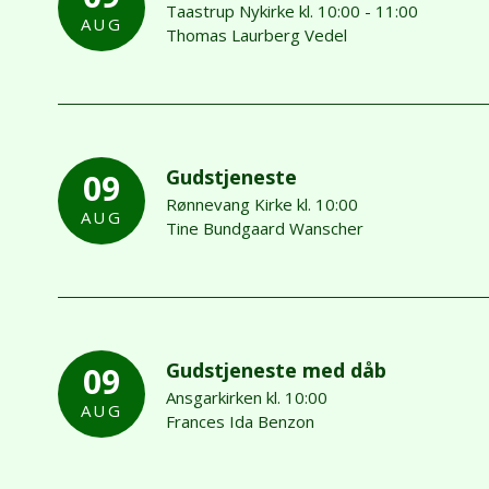
Taastrup Nykirke kl. 10:00 - 11:00
AUG
Thomas Laurberg Vedel
Gudstjeneste
09
Rønnevang Kirke kl. 10:00
AUG
Tine Bundgaard Wanscher
Gudstjeneste med dåb
09
Ansgarkirken kl. 10:00
AUG
Frances Ida Benzon