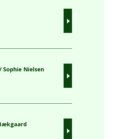
/ Sophie Nielsen
 Bækgaard