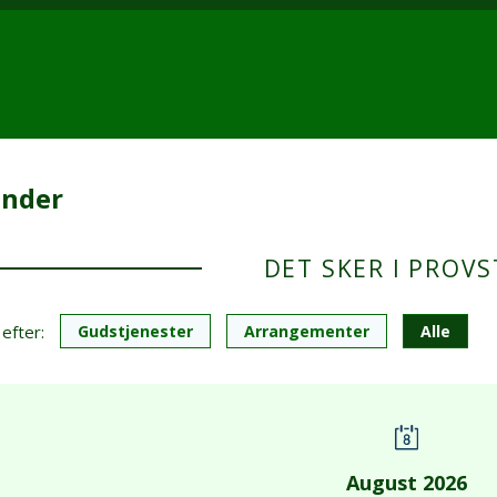
ender
DET SKER I PROVS
 efter:
Gudstjenester
Arrangementer
Alle
August 2026