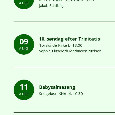
AUG
Jakob Schilling
10. søndag efter Trinitatis
09
Torslunde Kirke kl. 13:00
AUG
Sophie Elizabeth Mathiasen Nielsen
11
Babysalmesang
Sengeløse Kirke kl. 10:30
AUG