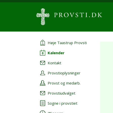
Høje Taastrup Provsti
Kalender
Kontakt
Provstioplysninger
Provst og medarb.
Provstiudvalget
Sogne i provstiet