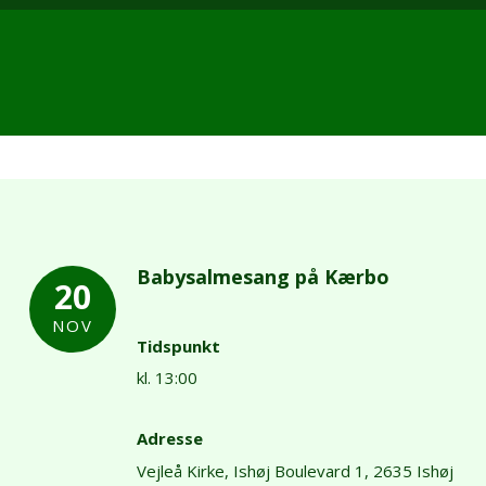
Babysalmesang på Kærbo
20
NOV
Tidspunkt
kl. 13:00
Adresse
Vejleå Kirke,
Ishøj Boulevard 1,
2635 Ishøj