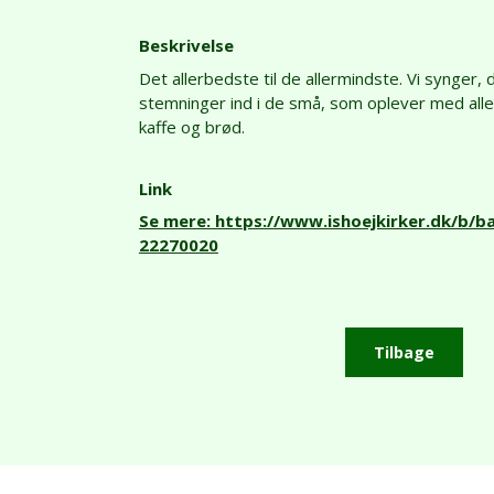
Beskrivelse
Det allerbedste til de allermindste. Vi synger
stemninger ind i de små, som oplever med alle
kaffe og brød.
Link
Se mere: https://www.ishoejkirker.dk/b/
22270020
Tilbage