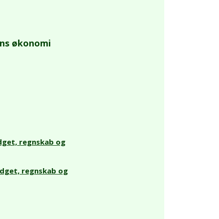
ens økonomi
dget, regnskab og
udget, regnskab og