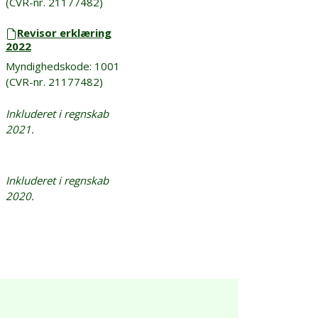
(CVR-nr. 21177482)
Revisor erklæring
2022
Myndighedskode: 1001
(CVR-nr. 21177482)
Inkluderet i regnskab
2021.
Inkluderet i regnskab
2020.