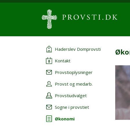
Haderslev Domprovsti
Øko
Kontakt
Provstioplysninger
Provst og medarb.
Provstiudvalget
Sogne i provstiet
Økonomi