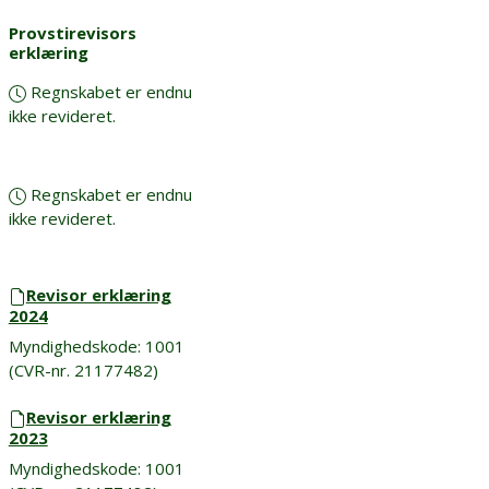
Provstirevisors
erklæring
Regnskabet er endnu
ikke revideret.
Regnskabet er endnu
ikke revideret.
Revisor erklæring
2024
Myndighedskode: 1001
(CVR-nr. 21177482)
Revisor erklæring
2023
Myndighedskode: 1001