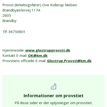
Provst (kirkebogsfører) Ove Kollerup Nielsen
Brøndbyøstervej 117A
2605
Brøndby
Tlf: 36750801
Hjemmeside:
www.glostrupprovsti.dk
Kontakt E-mail:
OK@km.dk
Provstiets officielle E-mail:
Glostrup.Provsti@km.dk
Informationer om provstiet
På disse sider er der oplysninger om provstiet.