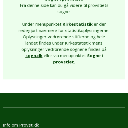
Fra denne side kan du gå videre til provstiets
sogne.
Under menupunktet
Kirkestatistik
er der
redegjort nærmere for statistikoplysningerne.
Oplysninger vedrørende stifterne og hele
landet findes under Kirkestatistik mens
oplysninger vedrørende sognene findes på
sogn.dk
eller via menupunktet
Sogne i
provstiet.
Info om Provsti.dk