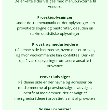
De enkelte sider vælges med menupunkterne til
venstre.
Provstioplysninger
Under dette menupunkt er der oplysninger om
provstiets sogne og pastorater, desuden en
række statistiske oplysninger.
Provst og medarbejdere
På denne side kan man se, hvem der er provst,
og hvor vedkommende kan kontaktes. Der kan
også være oplysninger om andre ansatte i
provstiet.
Provstiudvalget
På denne side er der navne og adresser på
medlemmerne af provstiudvalget. Udvalget
består af medlemmer, der er valgt af
menighedsrådene i provstiet, samt af provsten.
Sogne i provstiet