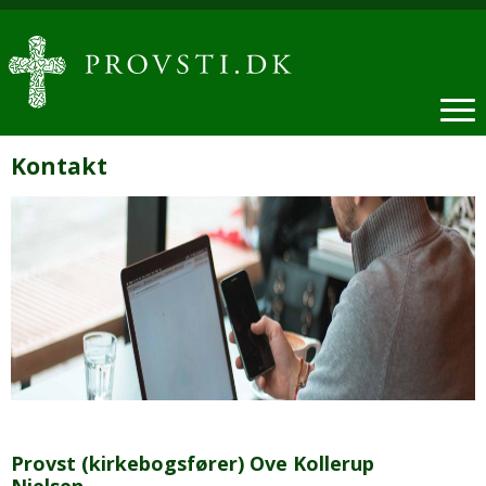
Kontakt
Provst (kirkebogsfører) Ove Kollerup