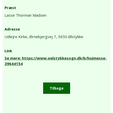
Præst
Lasse Thorman Madsen
Adresse
Udlejre Kirke,
Ørnebjergvej 7,
3650 Ølstykke
Link
Se mere: https://www.oelstykkesogn.dk/b/hojmesse-
39644154
Tilbage