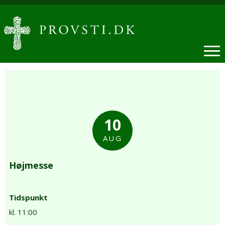
10
AUG
Højmesse
Tidspunkt
kl. 11:00