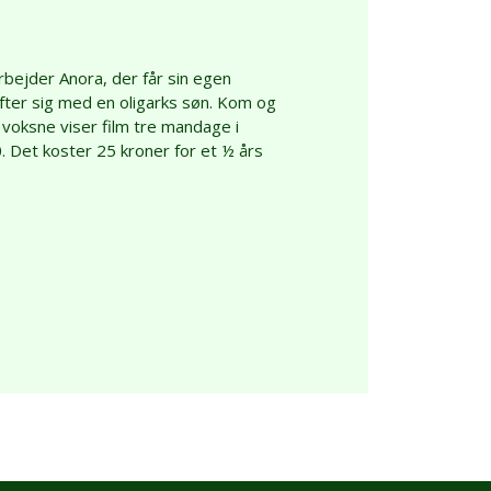
ejder Anora, der får sin egen
fter sig med en oligarks søn. Kom og
voksne viser film tre mandage i
0. Det koster 25 kroner for et ½ års