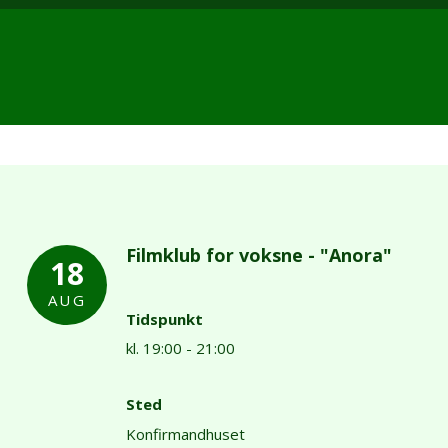
Filmklub for voksne - "Anora"
18
AUG
Tidspunkt
kl. 19:00 - 21:00
Sted
Konfirmandhuset