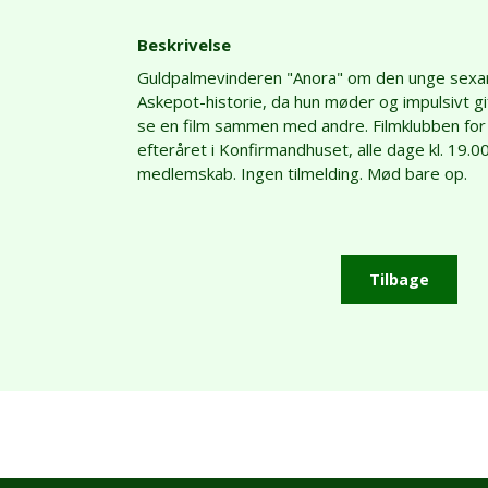
Beskrivelse
Guldpalmevinderen "Anora" om den unge sexarb
Askepot-historie, da hun møder og impulsivt gi
se en film sammen med andre. Filmklubben for 
efteråret i Konfirmandhuset, alle dage kl. 19.0
medlemskab. Ingen tilmelding. Mød bare op.
Tilbage