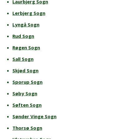
Laurbjerg Sogn
Lerbjerg Sogn
Lyngå Sogn
Rud Sogn
Røgen Sogn
Sall Sogn
Skjød Sogn
Sporup Sogn
Søby Sogn
Søften Sogn
Sønder Vinge Sogn
Thorsø Sogn