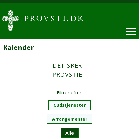
Kalender
DET SKER I
PROVSTIET
Filtrer efter:
Gudstjenester
Arrangementer
Alle