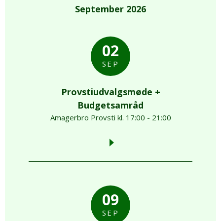
September 2026
02
SEP
Provstiudvalgsmøde +
Budgetsamråd
Amagerbro Provsti kl. 17:00 - 21:00
09
SEP