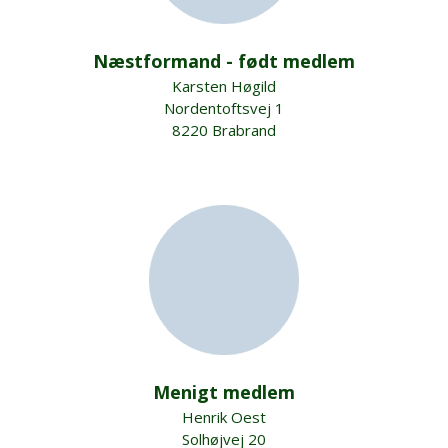
Næstformand - født medlem
Karsten Høgild
Nordentoftsvej 1
8220 Brabrand
Menigt medlem
Henrik Oest
Solhøjvej 20