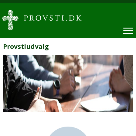
Provstiudvalg