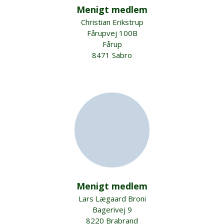
Menigt medlem
Christian Erikstrup
Fårupvej 100B
Fårup
8471 Sabro
Menigt medlem
Lars Lægaard Broni
Bagerivej 9
8220 Brabrand