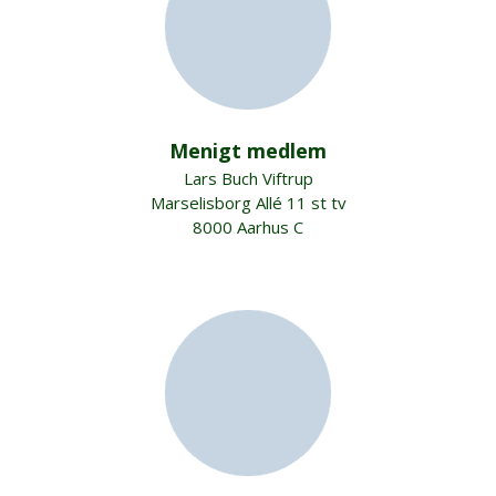
Menigt medlem
Lars Buch Viftrup
Marselisborg Allé 11 st tv
8000 Aarhus C