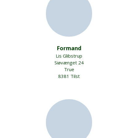
Formand
Lis Glibstrup
Siøvænget 24
True
8381 Tilst