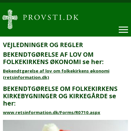
VEJLEDNINGER OG REGLER
BEKENDTGØRELSE AF LOV OM
FOLKEKIRKENS ØKONOMI se her:
Bekendtgørelse af lov om folkekirkens økonomi
(retsinformation.dk)
BEKENDTGØRELSE OM FOLKEKIRKENS
KIRKEBYGNINGER OG KIRKEGÅRDE se
her:
www.retsinformation.dk/Forms/R0710.aspx