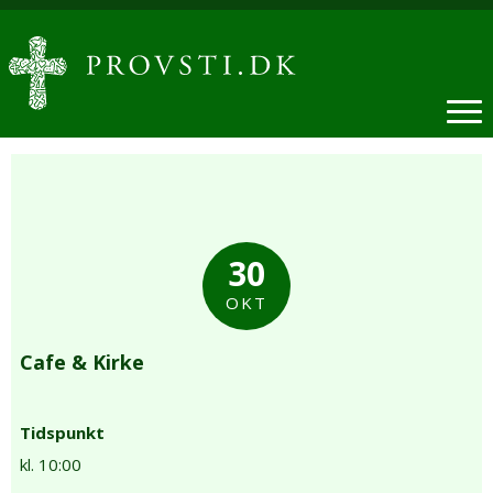
30
OKT
Cafe & Kirke
Tidspunkt
kl. 10:00