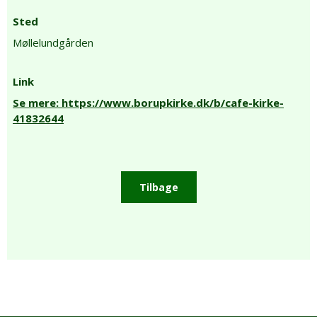
Sted
Møllelundgården
Link
Se mere: https://www.borupkirke.dk/b/cafe-kirke-
41832644
Tilbage