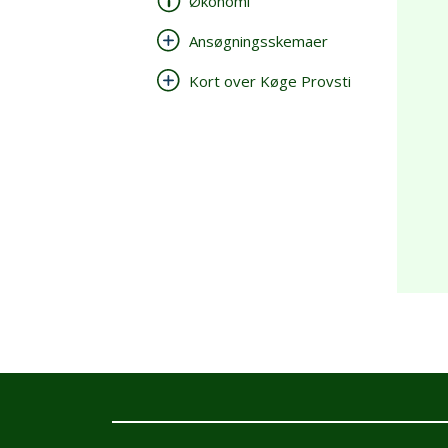
Økonomi
Ansøgningsskemaer
Kort over Køge Provsti