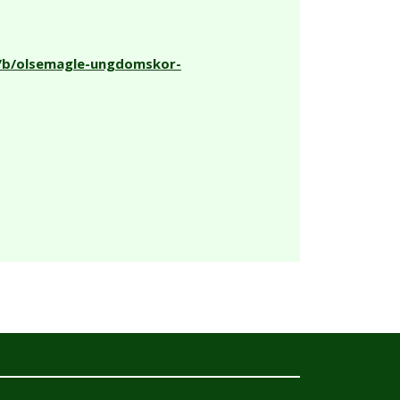
k/b/olsemagle-ungdomskor-