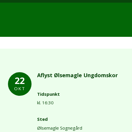
Aflyst Ølsemagle Ungdomskor
22
OKT
Tidspunkt
kl. 16:30
Sted
Ølsemagle Sognegård