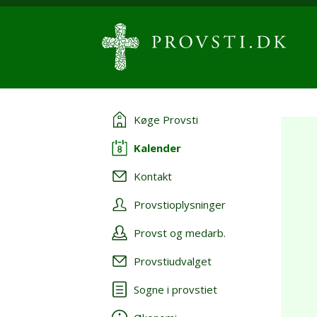
Køge Provsti
Kalender
Kontakt
Provstioplysninger
Provst og medarb.
Provstiudvalget
Sogne i provstiet