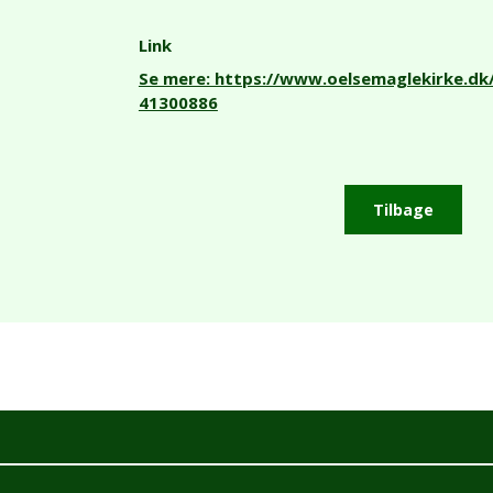
Link
Se mere: https://www.oelsemaglekirke.d
41300886
Tilbage