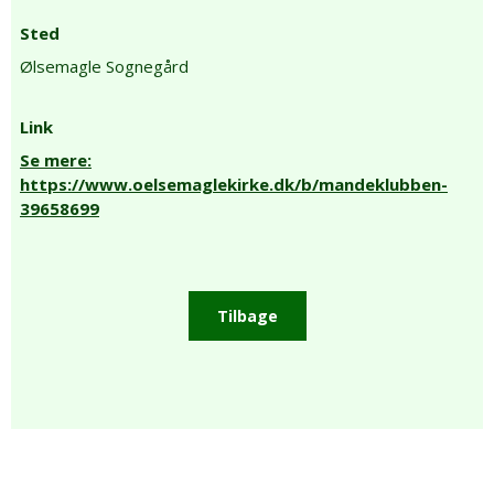
Sted
Ølsemagle Sognegård
Link
Se mere:
https://www.oelsemaglekirke.dk/b/mandeklubben-
39658699
Tilbage