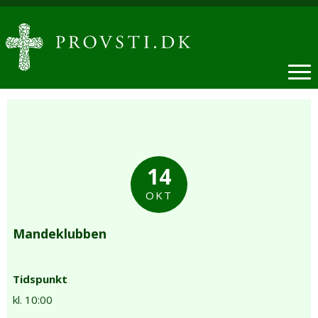
14
OKT
Mandeklubben
Tidspunkt
kl. 10:00