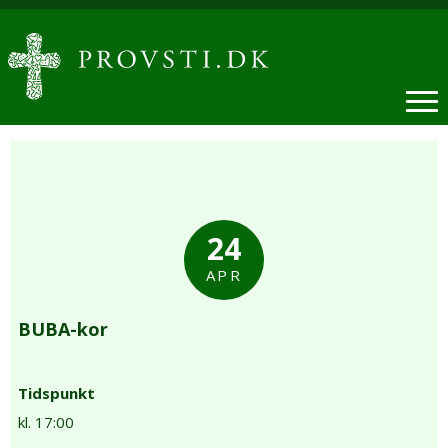
24
APR
BUBA-kor
Tidspunkt
kl. 17:00