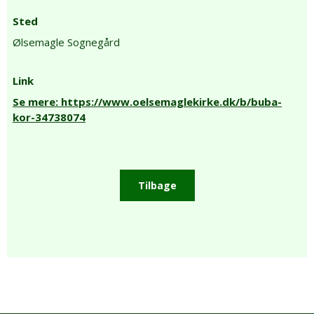
Sted
Ølsemagle Sognegård
Link
Se mere: https://www.oelsemaglekirke.dk/b/buba-
kor-34738074
Tilbage