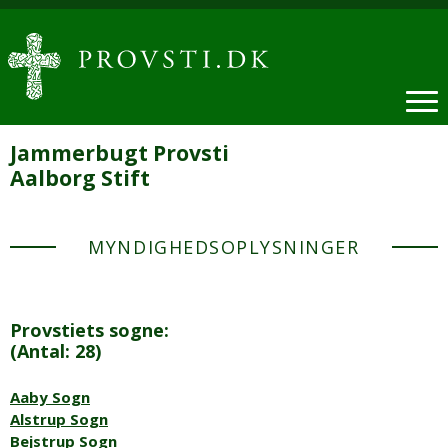
Jammerbugt Provsti
Aalborg Stift
MYNDIGHEDSOPLYSNINGER
Provstiets sogne:
(Antal: 28)
Aaby Sogn
Alstrup Sogn
Bejstrup Sogn