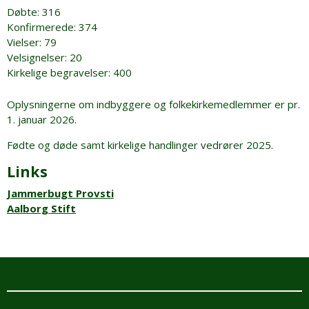
Døbte: 316
Konfirmerede: 374
Vielser: 79
Velsignelser: 20
Kirkelige begravelser: 400
Oplysningerne om indbyggere og folkekirkemedlemmer er pr.
1. januar 2026.
Fødte og døde samt kirkelige handlinger vedrører 2025.
Links
Jammerbugt Provsti
Aalborg Stift