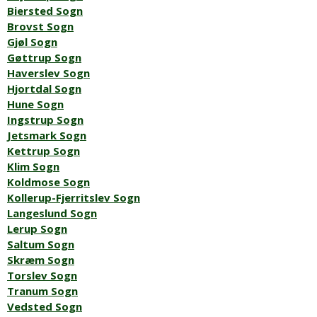
Biersted Sogn
Brovst Sogn
Gjøl Sogn
Gøttrup Sogn
Haverslev Sogn
Hjortdal Sogn
Hune Sogn
Ingstrup Sogn
Jetsmark Sogn
Kettrup Sogn
Klim Sogn
Koldmose Sogn
Kollerup-Fjerritslev Sogn
Langeslund Sogn
Lerup Sogn
Saltum Sogn
Skræm Sogn
Torslev Sogn
Tranum Sogn
Vedsted Sogn