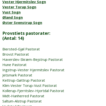
Vester Hjermitslev Sogn
Vester Torup Sogn
Vust Sogn
Øland Sogn
Øster Svenstrup Sogn
Provstiets pastorater:
(Antal: 14)
Biersted-Gjøl Pastorat
Brovst Pastorat
Haverslev-Skræm-Bejstrup Pastorat
Hune Pastorat
Ingstrup-Vester Hjermitslev Pastorat
Jetsmark Pastorat
Kettrup-Gøttrup Pastorat
Klim-Vester Torup-Vust Pastorat
Kollerup-Fjerritslev-Hjortdal Pastorat
Midt-Hanherred Pastorat
Saltum-Alstrup Pastorat