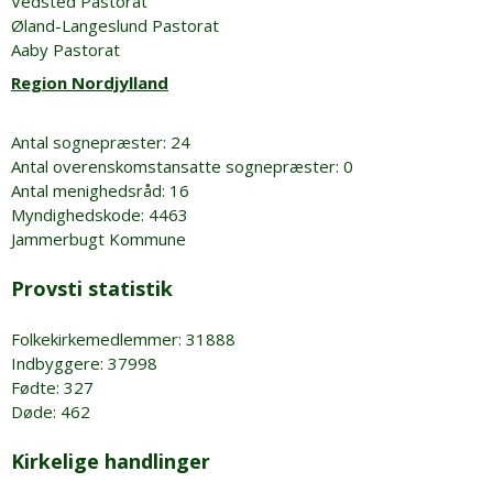
Vedsted Pastorat
Øland-Langeslund Pastorat
Aaby Pastorat
Region Nordjylland
Antal sognepræster: 24
Antal overenskomstansatte sognepræster: 0
Antal menighedsråd: 16
Myndighedskode: 4463
Jammerbugt Kommune
Provsti statistik
Folkekirkemedlemmer: 31888
Indbyggere: 37998
Fødte: 327
Døde: 462
Kirkelige handlinger