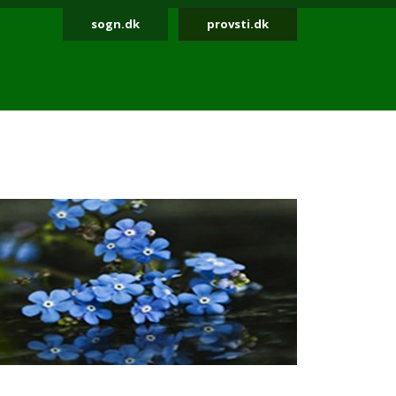
sogn.dk
provsti.dk