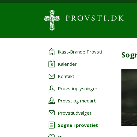
Ikast-Brande Provsti
Sogn
Kalender
Kontakt
Provstioplysninger
Provst og medarb.
Provstiudvalget
Sogne i provstiet