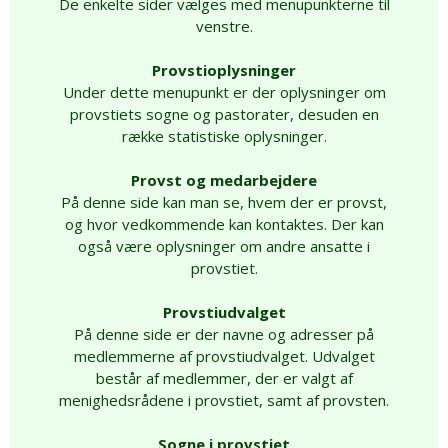
De enkelte sider vælges med menupunkterne til
venstre.
Provstioplysninger
Under dette menupunkt er der oplysninger om
provstiets sogne og pastorater, desuden en
række statistiske oplysninger.
Provst og medarbejdere
På denne side kan man se, hvem der er provst,
og hvor vedkommende kan kontaktes. Der kan
også være oplysninger om andre ansatte i
provstiet.
Provstiudvalget
På denne side er der navne og adresser på
medlemmerne af provstiudvalget. Udvalget
består af medlemmer, der er valgt af
menighedsrådene i provstiet, samt af provsten.
Sogne i provstiet