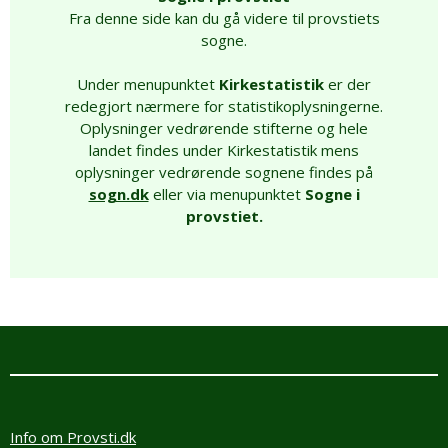
Fra denne side kan du gå videre til provstiets
sogne.
Under menupunktet
Kirkestatistik
er der
redegjort nærmere for statistikoplysningerne.
Oplysninger vedrørende stifterne og hele
landet findes under Kirkestatistik mens
oplysninger vedrørende sognene findes på
sogn.dk
eller via menupunktet
Sogne i
provstiet.
Info om Provsti.dk