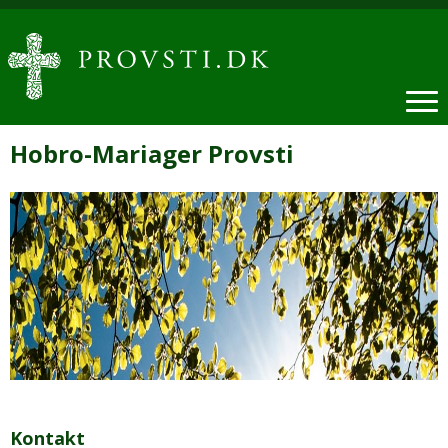
Hobro-Mariager Provsti
Kontakt