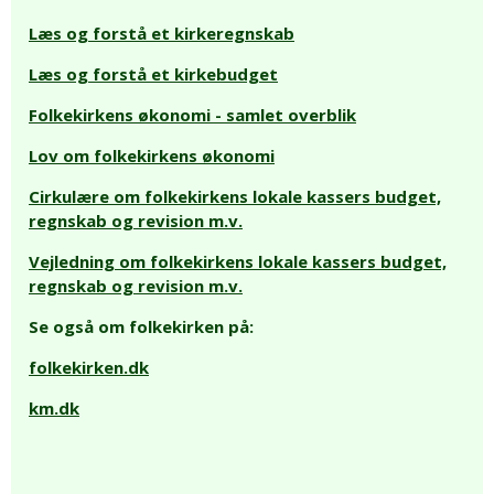
Læs og forstå et kirkeregnskab
Læs og forstå et kirkebudget
Folkekirkens økonomi - samlet overblik
Lov om folkekirkens økonomi
Cirkulære om folkekirkens lokale kassers budget,
regnskab og revision m.v.
Vejledning om folkekirkens lokale kassers budget,
regnskab og revision m.v.
Se også om folkekirken på:
folkekirken.dk
km.dk