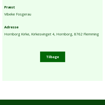
Præst
Vibeke Fosgerau
Adresse
Hornborg Kirke,
Kirkesvinget 4,
Hornborg,
8762 Flemming
Tilbage