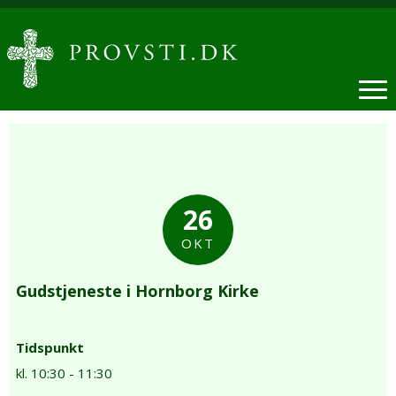
26
OKT
Gudstjeneste i Hornborg Kirke
Tidspunkt
kl. 10:30 - 11:30