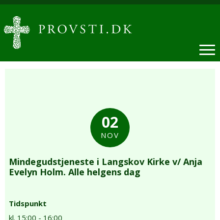
02
NOV
Mindegudstjeneste i Langskov Kirke v/ Anja
Evelyn Holm. Alle helgens dag
Tidspunkt
kl. 15:00 - 16:00