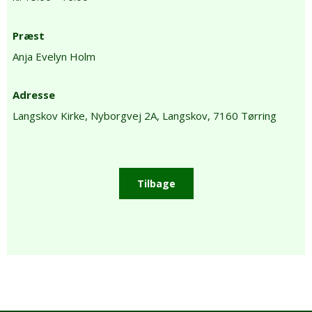
Præst
Anja Evelyn Holm
Adresse
Langskov Kirke,
Nyborgvej 2A,
Langskov,
7160 Tørring
Tilbage