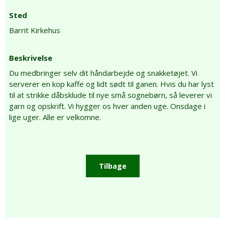
Sted
Barrit Kirkehus
Beskrivelse
Du medbringer selv dit håndarbejde og snakketøjet. Vi
serverer en kop kaffe og lidt sødt til ganen. Hvis du har lyst
til at strikke dåbsklude til nye små sognebørn, så leverer vi
garn og opskrift. Vi hygger os hver anden uge. Onsdage i
lige uger. Alle er velkomne.
Tilbage