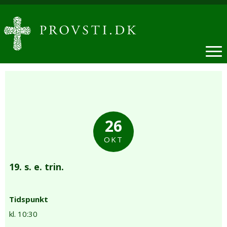
26
OKT
19. s. e. trin.
Tidspunkt
kl. 10:30