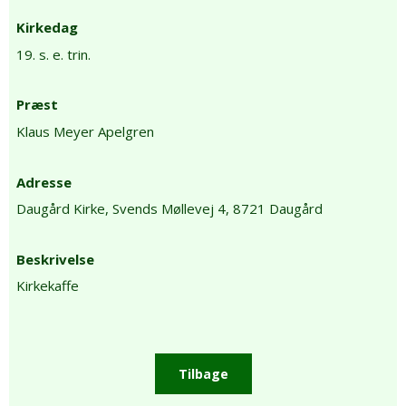
Kirkedag
19. s. e. trin.
Præst
Klaus Meyer Apelgren
Adresse
Daugård Kirke,
Svends Møllevej 4,
8721 Daugård
Beskrivelse
Kirkekaffe
Tilbage