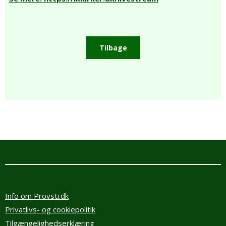
Tilbage
Info om Provsti.dk
Privatlivs- og cookiepolitik
Tilgængelighedserklæring