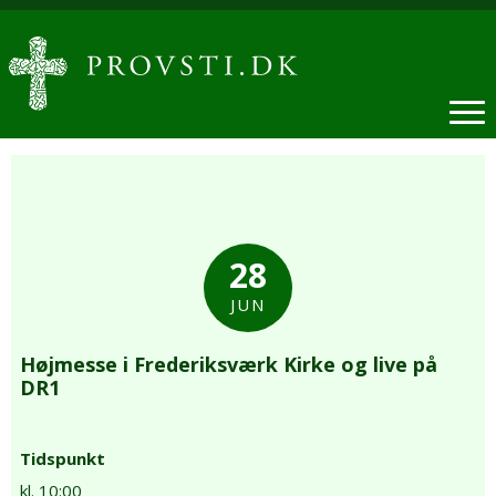
28
JUN
Højmesse i Frederiksværk Kirke og live på
DR1
Tidspunkt
kl. 10:00