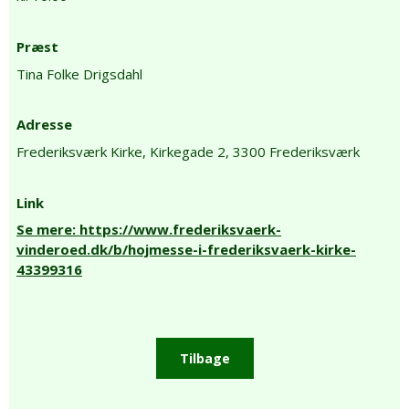
Præst
Tina Folke Drigsdahl
Adresse
Frederiksværk Kirke,
Kirkegade 2,
3300 Frederiksværk
Link
Se mere: https://www.frederiksvaerk-
vinderoed.dk/b/hojmesse-i-frederiksvaerk-kirke-
43399316
Tilbage