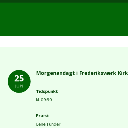
Morgenandagt i Frederiksværk Kir
25
JUN
Tidspunkt
kl. 09:30
Præst
Lene Funder