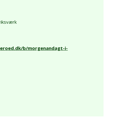
iksværk
deroed.dk/b/morgenandagt-i-