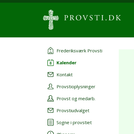
Frederiksværk Provsti
Kalender
Kontakt
Provstioplysninger
Provst og medarb.
Provstiudvalget
Sogne i provstiet