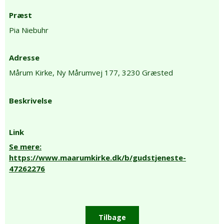
Præst
Pia Niebuhr
Adresse
Mårum Kirke,
Ny Mårumvej 177,
3230 Græsted
Beskrivelse
Link
Se mere:
https://www.maarumkirke.dk/b/gudstjeneste-
47262276
Tilbage