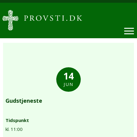
14
JUN
Gudstjeneste
Tidspunkt
kl. 11:00