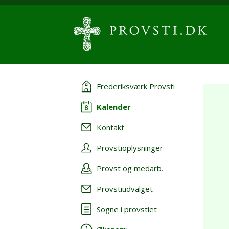
Frederiksværk Provsti
Kalender
Kontakt
Provstioplysninger
Provst og medarb.
Provstiudvalget
Sogne i provstiet