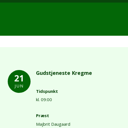
Gudstjeneste Kregme
21
JUN
Tidspunkt
kl. 09:00
Præst
Majbrit Daugaard