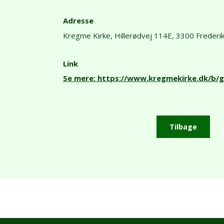
Adresse
Kregme Kirke,
Hillerødvej 114E,
3300 Frederi
Link
Se mere: https://www.kregmekirke.dk/b/
Tilbage