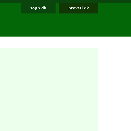
sogn.dk
provsti.dk