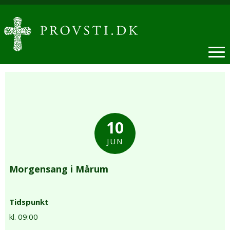
10
JUN
Morgensang i Mårum
Tidspunkt
kl. 09:00