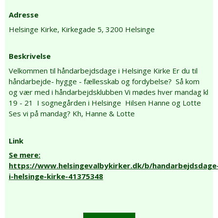
Adresse
Helsinge Kirke,
Kirkegade 5,
3200 Helsinge
Beskrivelse
Velkommen til håndarbejdsdage i Helsinge Kirke Er du til
håndarbejde- hygge - fællesskab og fordybelse? Så kom
og vær med i håndarbejdsklubben Vi mødes hver mandag kl
19 - 21 I sognegården i Helsinge Hilsen Hanne og Lotte
Ses vi på mandag? Kh, Hanne & Lotte
Link
Se mere:
https://www.helsingevalbykirker.dk/b/handarbejdsdage
i-helsinge-kirke-41375348