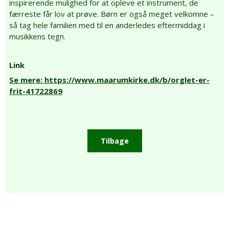
inspirerende mulighed for at opleve et instrument, de
færreste får lov at prøve. Børn er også meget velkomne –
så tag hele familien med til en anderledes eftermiddag i
musikkens tegn.
Link
Se mere: https://www.maarumkirke.dk/b/orglet-er-
frit-41722869
Tilbage