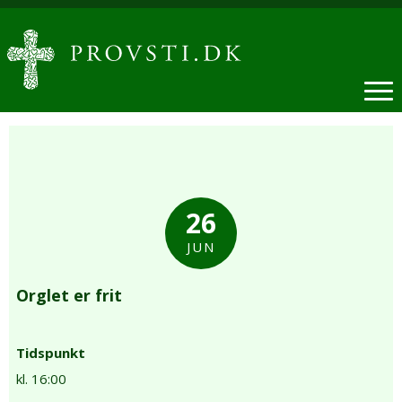
26
JUN
Orglet er frit
Tidspunkt
kl. 16:00