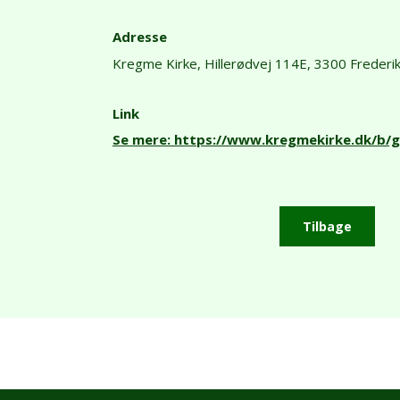
Adresse
Kregme Kirke,
Hillerødvej 114E,
3300 Frederi
Link
Se mere: https://www.kregmekirke.dk/b/
Tilbage