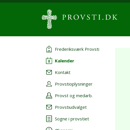
Frederiksværk Provsti
Kalender
Kontakt
Provstioplysninger
Provst og medarb.
Provstiudvalget
Sogne i provstiet