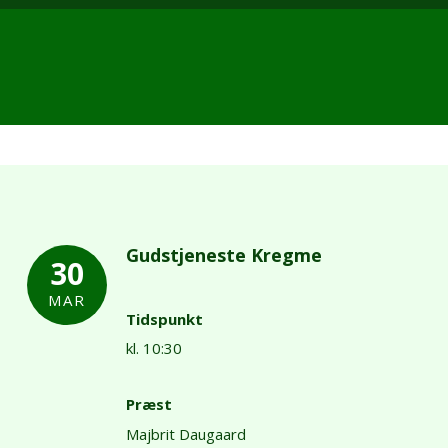
Gudstjeneste Kregme
30
MAR
Tidspunkt
kl. 10:30
Præst
Majbrit Daugaard