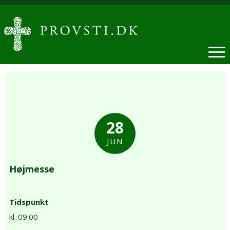
28
JUN
Højmesse
Tidspunkt
kl. 09:00