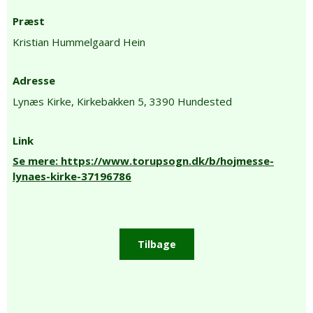
Præst
Kristian Hummelgaard Hein
Adresse
Lynæs Kirke,
Kirkebakken 5,
3390 Hundested
Link
Se mere: https://www.torupsogn.dk/b/hojmesse-
lynaes-kirke-37196786
Tilbage