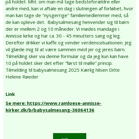
på holdet. Mht. om man må tage bedsteforældre eller
andre med, kan vi aftale en dag i slutningen af forløbet, hvor
man kan tage de "nysgerrige" familiemedlemmer med, så
de kan opleve det. Babysalmesang henvender sig til børn
der er mellem 2 og 10 måneder. Vi mødes mandage i
Annisse kirke og har ca. 30 - 45 minutters sang og leg.
Derefter drikker vi kaffe og vender verdenssituationen. Jeg
vil glæde mig til at være sammen med jer og jeres børn.
Tilmelding sker via denne formular og da jeg kun kan have
10 på holdet sker det efter “først til mølle” princip.
Tilmelding til babysalmesang 2025 Kærlig hilsen Ditte
Helene Røeder
Link
Se mere: https://www.ramloese-annisse-
kirker.dk/b/babysalmesang-36064136