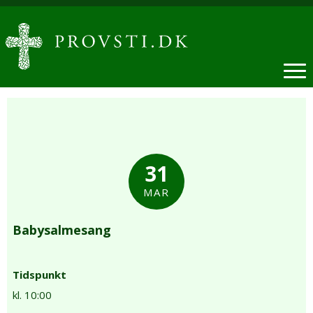
31
MAR
Babysalmesang
Tidspunkt
kl. 10:00