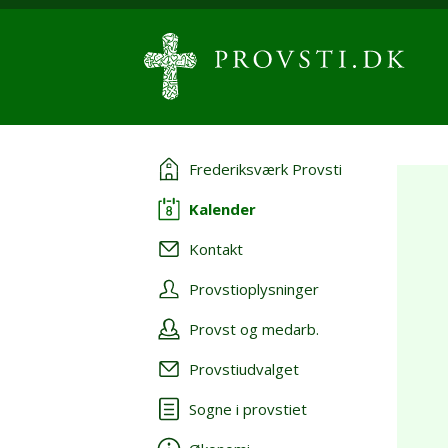
Frederiksværk Provsti
Kalender
Kontakt
Provstioplysninger
Provst og medarb.
Provstiudvalget
Sogne i provstiet