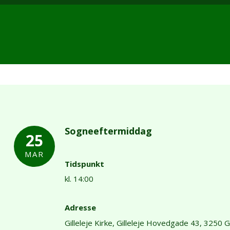
Sogneeftermiddag
25
MAR
Tidspunkt
kl. 14:00
Adresse
Gilleleje Kirke,
Gilleleje Hovedgade 43,
3250 Gi