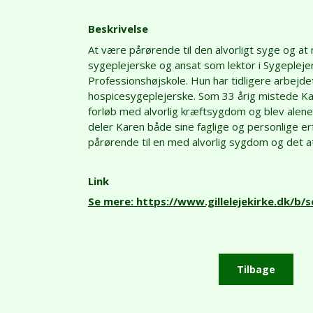
Beskrivelse
At være pårørende til den alvorligt syge og a
sygeplejerske og ansat som lektor i Sygeplej
Professionshøjskole. Hun har tidligere arbej
hospicesygeplejerske. Som 33 årig mistede Ka
forløb med alvorlig kræftsygdom og blev alene
deler Karen både sine faglige og personlige erf
pårørende til en med alvorlig sygdom og det 
Link
Se mere: https://www.gillelejekirke.dk/
Tilbage